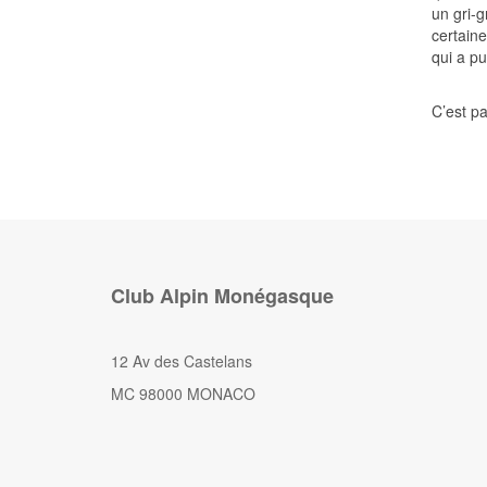
un gri-g
certaine
qui a pu
C’est pa
Club Alpin Monégasque
12 Av des Castelans
MC 98000 MONACO