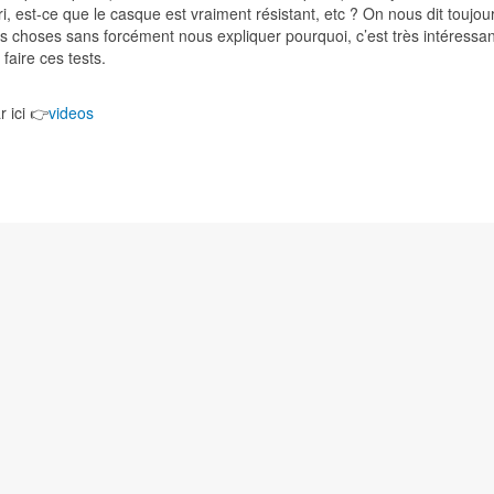
ri, est-ce que le casque est vraiment résistant, etc ? On nous dit toujou
s choses sans forcément nous expliquer pourquoi, c’est très intéressan
 faire ces tests.
r ici 👉
videos