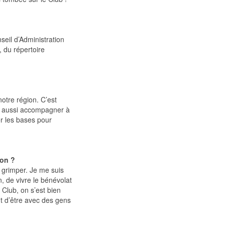
seil d’Administration
, du répertoire
notre région. C’est
ais aussi accompagner à
r les bases pour
ion ?
à grimper. Je me suis
, de vivre le bénévolat
 Club, on s’est bien
nt d’être avec des gens