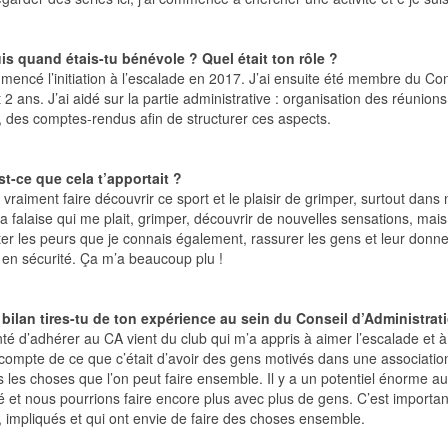
is quand étais-tu bénévole ? Quel était ton rôle ?
mencé l’initiation à l’escalade en 2017. J’ai ensuite été membre du Con
2 ans. J’ai aidé sur la partie administrative : organisation des réunions
, des comptes-rendus afin de structurer ces aspects.
st-ce que cela t’apportait ?
 vraiment faire découvrir ce sport et le plaisir de grimper, surtout dans 
la falaise qui me plait, grimper, découvrir de nouvelles sensations, m
er les peurs que je connais également, rassurer les gens et leur donne
 en sécurité. Ça m’a beaucoup plu !
 bilan tires-tu de ton expérience au sein du Conseil d’Administrat
té d’adhérer au CA vient du club qui m’a appris à aimer l’escalade et 
compte de ce que c’était d’avoir des gens motivés dans une association
s les choses que l’on peut faire ensemble. Il y a un potentiel énorme au
ié et nous pourrions faire encore plus avec plus de gens. C’est importa
, impliqués et qui ont envie de faire des choses ensemble.