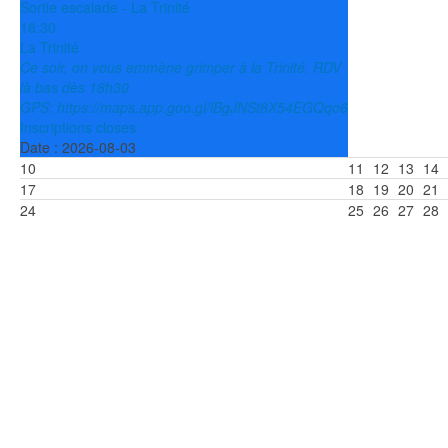
Sortie escalade - La Trinité
18:30
La Trinité
Ce soir, on vous emmène grimper à la Trinité. RDV
là bas dès 18h30
GPS: https://maps.app.goo.gl/iBgJNSt8X54EGQqo6
Inscriptions closes
Date :
2026-08-03
10
11
12
13
14
17
18
19
20
21
24
25
26
27
28