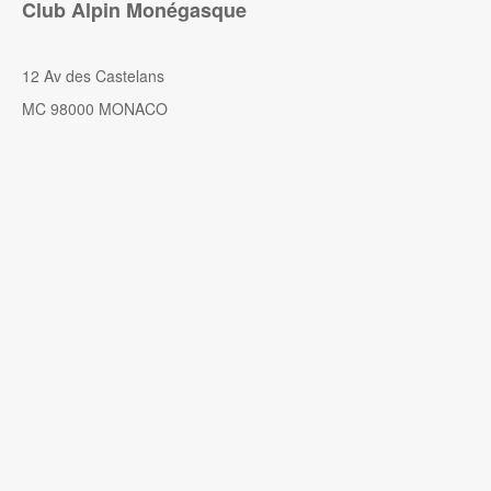
Club Alpin Monégasque
12 Av des Castelans
MC 98000 MONACO