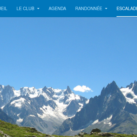
EIL
LE CLUB
AGENDA
RANDONNÉE
ESCALA