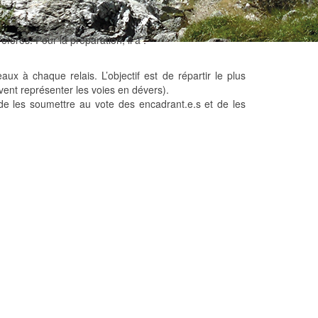
férés. Pour la préparation, il a :
eaux à chaque relais. L’objectif est de répartir le plus
uvent représenter les voies en dévers).
e les soumettre au vote des encadrant.e.s et de les