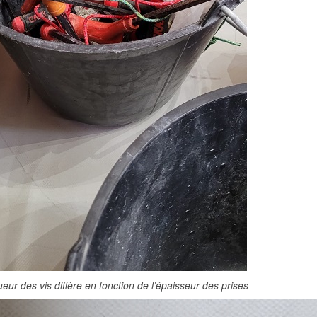
eur des vis diffère en fonction de l’épaisseur des prises