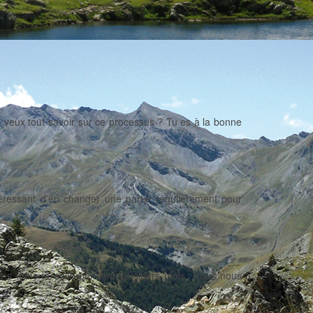
u veux tout savoir sur ce processus ? Tu es à la bonne
ntéressant d’en changer une partie régulièrement pour
nt.e.s dans la salle pendant plusieurs mois. Nous nous