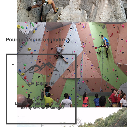
Randonnée
Escalade
Pourquoi nous rejoindre ?
Escalade