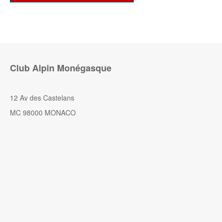
Club Alpin Monégasque
12 Av des Castelans
MC 98000 MONACO