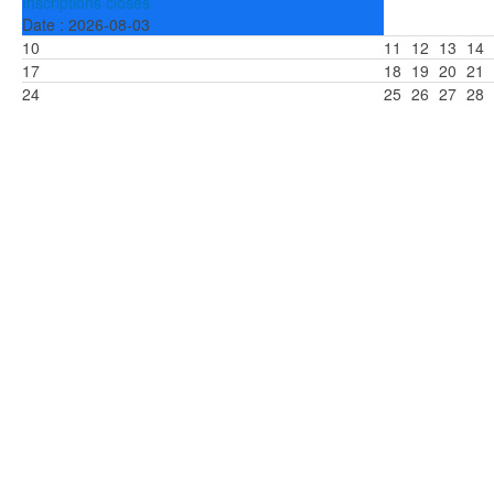
Inscriptions closes
Date :
2026-08-03
10
11
12
13
14
17
18
19
20
21
24
25
26
27
28